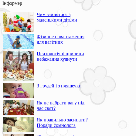
Інформер
Чим зайнятися з
маленькими дітьми
Фізичне навантаження
для вагітних
Психологічні причини
небажання худнути
З грудей і з пляшечки
Як не набрати вагу під
час свят?
Як правильно засипати?
Поради сомнолога