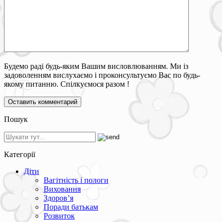
Будемо раді будь-яким Вашим висловлюванням. Ми із
задоволенням вислухаємо і проконсультуємо Вас по будь-
якому питанню. Спілкуємося разом !
Пошук
Категорії
Діти
Вагітність і пологи
Виховання
Здоров’я
Поради батькам
Розвиток