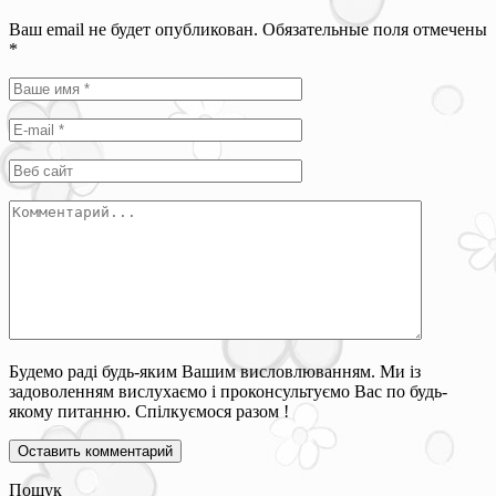
Ваш email не будет опубликован. Обязательные поля отмечены
*
Будемо раді будь-яким Вашим висловлюванням. Ми із
задоволенням вислухаємо і проконсультуємо Вас по будь-
якому питанню. Спілкуємося разом !
Пошук