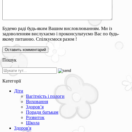
Будемо раді будь-яким Вашим висловлюванням. Ми із
задоволенням вислухаємо і проконсультуємо Вас по будь-
якому питанню. Спілкуємося разом !
Пошук
Категорії
Діти
Вагітність і пологи
Виховання
Здоров’я
Поради батькам
Розвиток
Школа
Здоров'я