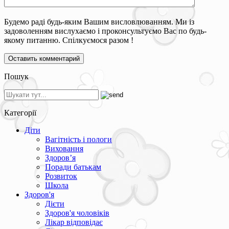
Будемо раді будь-яким Вашим висловлюванням. Ми із
задоволенням вислухаємо і проконсультуємо Вас по будь-
якому питанню. Спілкуємося разом !
Пошук
Категорії
Діти
Вагітність і пологи
Виховання
Здоров’я
Поради батькам
Розвиток
Школа
Здоров'я
Дієти
Здоров'я чоловіків
Лікар відповідає