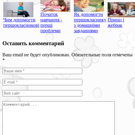
Початок
Як допомогти
Чим допомогти
навчання -
першокласнику
Принц і
першокласникові
перші
з домашніми
жебрак
проблеми
завданнями
Оставить комментарий
Ваш email не будет опубликован. Обязательные поля отмечены
*