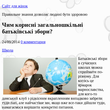
Сайт для жінок
Правильне знання дозволяє людині бути здоровою
Чим корисні загальношкільні
батьківські збори?
24/09/2014
0 комментария
Школа
Батьківські збори
в сучасних
школах можна
сприймати по-
різному. Для
когось це
ярмарок
марнославства,
для кого-то
дамський клуб з рідкісним вкрапленням випадково забрели
туди пап, але найчастіше ми, якщо вже все-таки дійшли туди,
намагаємося вирішити конкретні питання.