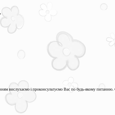
*
ням вислухаємо і проконсультуємо Вас по будь-якому питанню. 