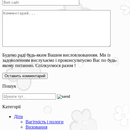
Будемо раді будь-яким Вашим висловлюванням. Ми із
задоволенням вислухаємо і проконсультуємо Вас по будь-
якому питанню. Спілкуємося разом !
Пошук
Категорії
Діти
Вагітність і пологи
Виховання