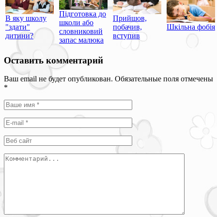
Підготовка до
В яку школу
Прийшов,
школи або
"здати"
побачив,
Шкільна фобія
словниковий
дитини?
вступив
запас малюка
Оставить комментарий
Ваш email не будет опубликован. Обязательные поля отмечены
*