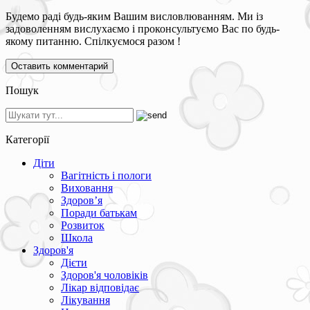
Будемо раді будь-яким Вашим висловлюванням. Ми із
задоволенням вислухаємо і проконсультуємо Вас по будь-
якому питанню. Спілкуємося разом !
Пошук
Категорії
Діти
Вагітність і пологи
Виховання
Здоров’я
Поради батькам
Розвиток
Школа
Здоров'я
Дієти
Здоров'я чоловіків
Лікар відповідає
Лікування