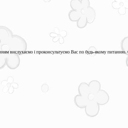
ням вислухаємо і проконсультуємо Вас по будь-якому питанню. 