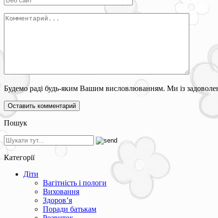
Будемо раді будь-яким Вашим висловлюванням. Ми із задоволен
Пошук
Категорії
Діти
Вагітність і пологи
Виховання
Здоров’я
Поради батькам
Розвиток