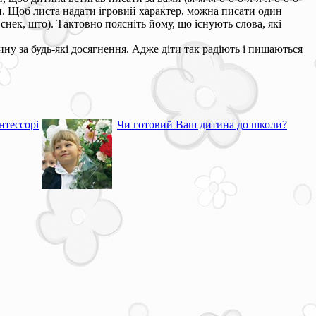
ти. Щоб листа надати ігровий характер, можна писати один
 снек, што). Тактовно поясніть йому, що існують слова, які
у за будь-які досягнення. Адже діти так радіють і пишаються
нтессорі
Чи готовий Ваш дитина до школи?