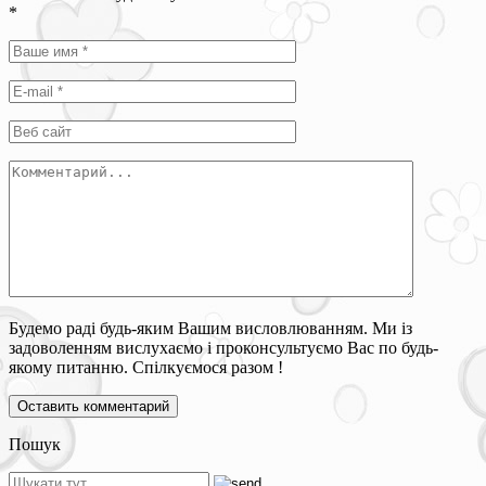
*
Будемо раді будь-яким Вашим висловлюванням. Ми із
задоволенням вислухаємо і проконсультуємо Вас по будь-
якому питанню. Спілкуємося разом !
Пошук