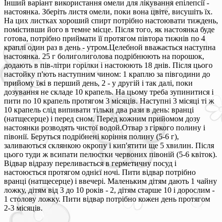
Інший варіант використання омели для лікування епілепсії -
настоянка. Зберіть листя омели, поки вона цвіте, висушіть їх.
На цих листках хороший спирт потрібно настоювати тиждень,
помістивши його в темне місце. Після того, як настоянка буде
готова, потрібно приймати її протягом півтора тижнів по 4
краплі один раз в день - утром.Целебной вважається наступна
настоянка. 25 г болиголиголова подрібнюють на порошок,
додають в пів-літри горілки і настоюють 18 днів. Після цього
настойку п'ють наступним чином: 1 краплю за півгодини до
прийому їжі в перший день, 2 - у другій і так далі, поки
дозування не складе 10 крапель. На цьому треба зупинитися і
пити по 10 крапель протягом 3 місяців. Наступні 3 місяці ті ж
10 крапель слід випивати тільки два рази в день: вранці
(натщесерце) і перед сном. Перед кожним прийомом дозу
настоянки розводять чистої водой.Отвар з гіркого полину і
півонії. Беруться подрібнені коріння полину (5-6 г),
заливаються склянкою окропу і кип'ятити ще 5 хвилин. Після
цього туди ж всипати пелюстки червоних півоній (5-6 квіток).
Відвар відразу переливається в герметичну посуд і
настоюється протягом однієї ночі. Пити відвар потрібно
вранці (натщесерце) і ввечері. Маленьким дітям дають 1 чайну
ложку, дітям від 3 до 10 років - 2, дітям старше 10 і дорослим -
1 столову ложку. Пити відвар потрібно кожен день протягом
2-3 місяців.