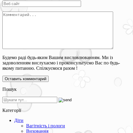
Будемо раді будь-яким Вашим висловлюванням. Ми із
задоволенням вислухаємо і проконсультуємо Вас по будь-
якому питанню. Спілкуємося разом !
Пошук
Категорії
Діти
Вагітність і пологи
Виховання