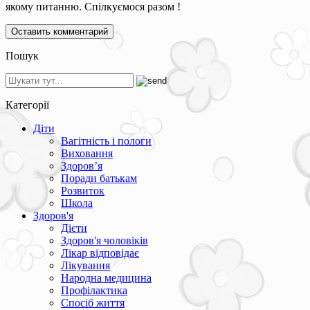
якому питанню. Спілкуємося разом !
Пошук
Категорії
Діти
Вагітність і пологи
Виховання
Здоров’я
Поради батькам
Розвиток
Школа
Здоров'я
Дієти
Здоров'я чоловіків
Лікар відповідає
Лікування
Народна медицина
Профілактика
Спосіб життя