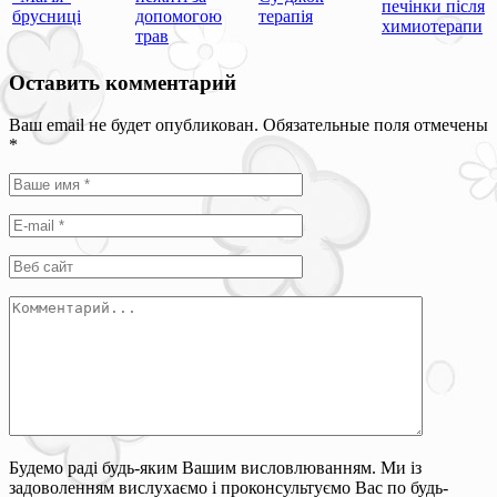
печінки після
брусниці
допомогою
терапія
химиотерапи
трав
Оставить комментарий
Ваш email не будет опубликован. Обязательные поля отмечены
*
Будемо раді будь-яким Вашим висловлюванням. Ми із
задоволенням вислухаємо і проконсультуємо Вас по будь-