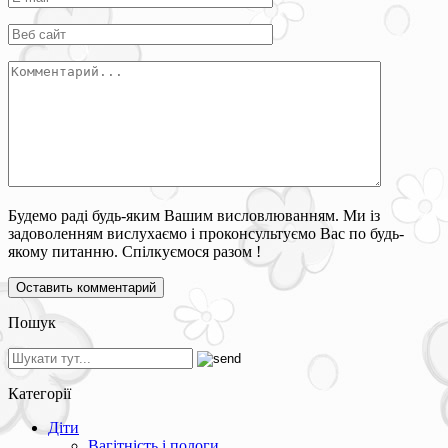
Будемо раді будь-яким Вашим висловлюванням. Ми із
задоволенням вислухаємо і проконсультуємо Вас по будь-
якому питанню. Спілкуємося разом !
Пошук
Категорії
Діти
Вагітність і пологи