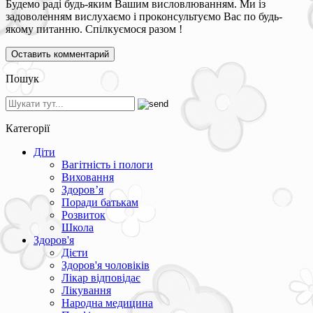
Будемо раді будь-яким Вашим висловлюванням. Ми із
задоволенням вислухаємо і проконсультуємо Вас по будь-
якому питанню. Спілкуємося разом !
Пошук
Категорії
Діти
Вагітність і пологи
Виховання
Здоров’я
Поради батькам
Розвиток
Школа
Здоров'я
Дієти
Здоров'я чоловіків
Лікар відповідає
Лікування
Народна медицина