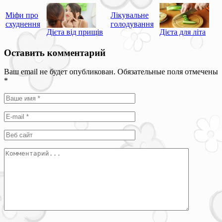
Міфи про
Лікувальне
схуднення
голодування
Дієта від прищів
Дієта для літа
Оставить комментарий
Ваш email не будет опубликован. Обязательные поля отмечены
*