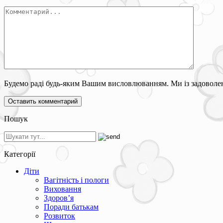
Будемо раді будь-яким Вашим висловлюванням. Ми із задоволен
Пошук
Категорії
Діти
Вагітність і пологи
Виховання
Здоров’я
Поради батькам
Розвиток