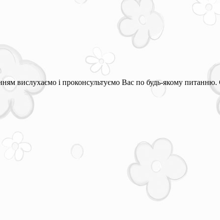
ням вислухаємо і проконсультуємо Вас по будь-якому питанню. 