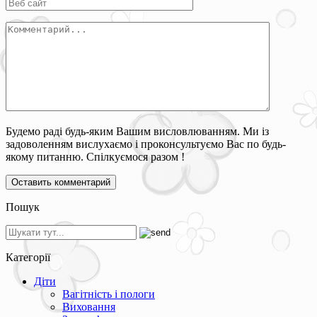
Будемо раді будь-яким Вашим висловлюванням. Ми із
задоволенням вислухаємо і проконсультуємо Вас по будь-
якому питанню. Спілкуємося разом !
Пошук
Категорії
Діти
Вагітність і пологи
Виховання