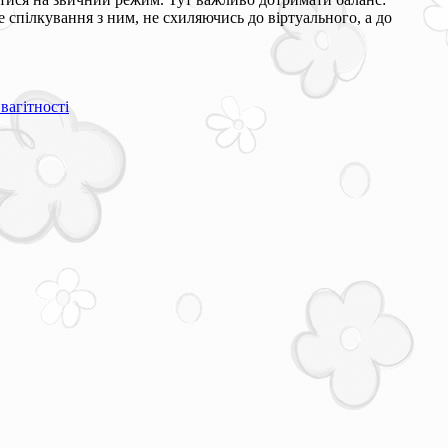
спілкування з ним, не схиляючись до віртуального, а до
вагітності