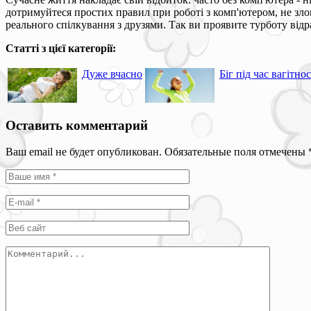
дотримуйтеся простих правил при роботі з комп'ютером, не зло
реального спілкування з друзями. Так ви проявите турботу відр
Статті з цієї категорії:
Дуже вчасно
Біг під час вагітнос
Оставить комментарий
Ваш email не будет опубликован. Обязательные поля отмечены