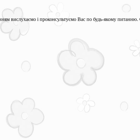
ням вислухаємо і проконсультуємо Вас по будь-якому питанню. 