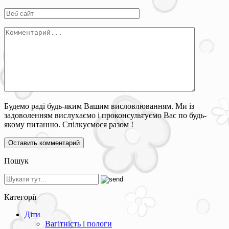
Будемо раді будь-яким Вашим висловлюванням. Ми із
задоволенням вислухаємо і проконсультуємо Вас по будь-
якому питанню. Спілкуємося разом !
Пошук
Категорії
Діти
Вагітність і пологи