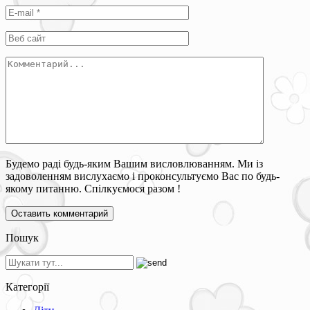
Будемо раді будь-яким Вашим висловлюванням. Ми із
задоволенням вислухаємо і проконсультуємо Вас по будь-
якому питанню. Спілкуємося разом !
Пошук
Категорії