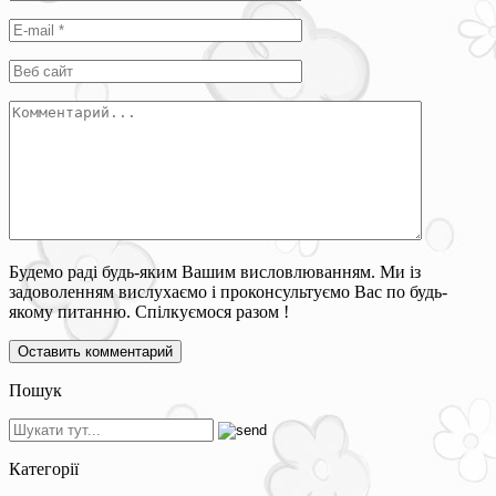
Будемо раді будь-яким Вашим висловлюванням. Ми із
задоволенням вислухаємо і проконсультуємо Вас по будь-
якому питанню. Спілкуємося разом !
Пошук
Категорії