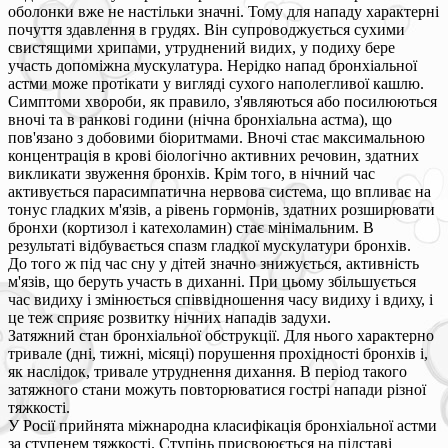
оболонки вже не настільки значні. Тому для нападу характерні
почуття здавлення в грудях. Він супроводжується сухими
свистящими хрипами, утруднений видих, у подиху бере
участь допоміжна мускулатура. Нерідко напад бронхіальної
астми може протікати у вигляді сухого наполегливої кашлю.
Симптоми хвороби, як правило, з'являються або посилюються
вночі та в ранкові години (нічна бронхіальна астма), що
пов'язано з добовими біоритмами. Вночі стає максимальною
концентрація в крові біологічно активних речовин, здатних
викликати звуження бронхів. Крім того, в нічний час
активується парасимпатична нервова система, що впливає на
тонус гладких м'язів, а рівень гормонів, здатних розширювати
бронхи (кортизол і катехоламин) стає мінімальним. В
результаті відбувається спазм гладкої мускулатури бронхів.
До того ж під час сну у дітей значно знижується, активність
м'язів, що беруть участь в диханні. При цьому збільшується
час видиху і змінюється співвідношення часу видиху і вдиху, і
це теж сприяє розвитку нічних нападів задухи.
Затяжний стан бронхіальної обструкції. Для нього характерно
тривале (дні, тижні, місяці) порушення прохідності бронхів і,
як наслідок, тривале утруднення дихання. В період такого
затяжного стани можуть повторюватися гострі напади різної
тяжкості.
У Росії прийнята міжнародна класифікація бронхіальної астми
за ступенем тяжкості. Ступінь присвоюється на підставі