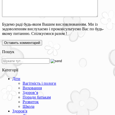
Будемо раді будь-яким Вашим висловлюванням. Ми із
задоволенням вислухаємо і проконсультуємо Вас по будь-
якому питанню. Спілкуємося разом !
Пошук
Категорії
Діти
Вагітність і пологи
Виховання
Здоров’я
Поради батькам
Розвиток
Школа
Здоров'я