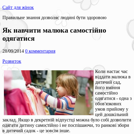
Сайт для жінок
Правильне знання дозволяє людині бути здоровою
Як навчити малюка самостійно
одягатися
28/09/2014
0 комментария
Розвиток
Коли настає час
віддати малюка в
дитячий сад,
його вміння
самостійно
одягатися - одна з
обов'язкових
умов прийому у
цей дошкільний
заклад. Якщо в декретній відпустці можна було собі дозволити
одягати дитину самостійно і не поспішаючи, то ранкові збори
в дитячий садок - це зовсім інше.