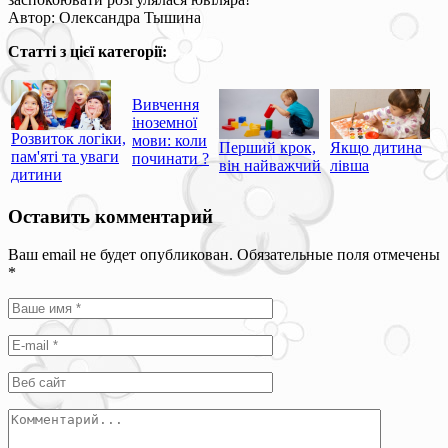
Автор: Олександра Тышина
Статті з цієї категорії:
Вивчення
іноземної
Розвиток логіки,
мови: коли
Перший крок,
Якщо дитина
пам'яті та уваги
починати ?
він найважчий
лівша
дитини
Оставить комментарий
Ваш email не будет опубликован. Обязательные поля отмечены
*