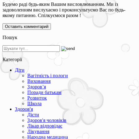
Будемо раді будь-яким Вашим висловлюванням. Ми із
задоволенням вислухаємо і проконсультуємо Вас по будь-
якому питанню. Спілкуємося разом !
Пошук
Категорії
Діти
Вагітність і пологи
Виховання
Здоров’я
Поради батькам
Розвиток
Школа
Здоров'я
Дієти
Здоров'я чоловіків
Лікар відповідає
Лікування
Народна медицина