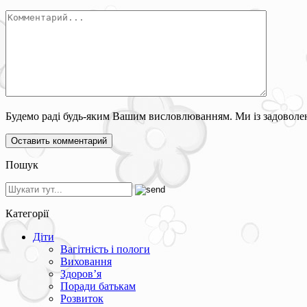
Будемо раді будь-яким Вашим висловлюванням. Ми із задоволен
Пошук
Категорії
Діти
Вагітність і пологи
Виховання
Здоров’я
Поради батькам
Розвиток