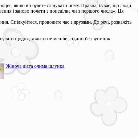
роцес, якщо ви будете слідувати йому. Правда, буває, що люди
ення і заново почати з понеділка чи з першого числа». Ця
ня. Спілкуйтеся, проводите час з друзями. До речі, розкажіть
: гуляти щодня, ходити не менше години без зупинок.
Жіноча дієта очима шлунка