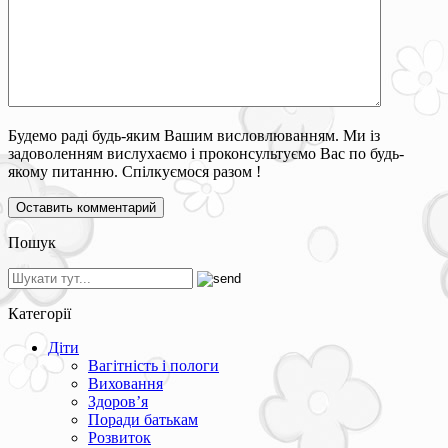
Будемо раді будь-яким Вашим висловлюванням. Ми із
задоволенням вислухаємо і проконсультуємо Вас по будь-
якому питанню. Спілкуємося разом !
Пошук
Категорії
Діти
Вагітність і пологи
Виховання
Здоров’я
Поради батькам
Розвиток