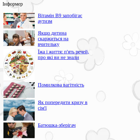
Інформер
Вітамін В9 запобігає
аутизм
Якщо дитина
скаржиться на
вчительку
Їжа і життя: п'ять речей,
про які ви не знали
Помилкова вагітність
Як попередити кризу в
сім'ї
Батюшка-зберігач