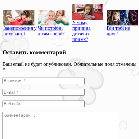
У чому
Занепокоєння у
Чи потрібні
причина
Він тобі не
вихованні
дітям гроші?
дитячих
друг!
примх?
Оставить комментарий
Ваш email не будет опубликован. Обязательные поля отмечены
*