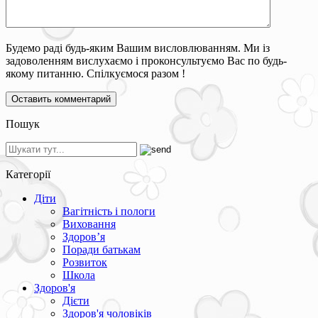
Будемо раді будь-яким Вашим висловлюванням. Ми із
задоволенням вислухаємо і проконсультуємо Вас по будь-
якому питанню. Спілкуємося разом !
Пошук
Категорії
Діти
Вагітність і пологи
Виховання
Здоров’я
Поради батькам
Розвиток
Школа
Здоров'я
Дієти
Здоров'я чоловіків