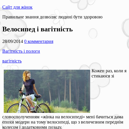
Сайт для жінок
Правильне знання дозволяє людині бути здоровою
Велосипед і вагітність
28/09/2014
0 комментария
Вагітність і пологи
вагітність
Кожен раз, коли я
стикаюся зі
словосполученням «жінка на велосипеді» мені бачиться дама
епохи модерн на тому велосипеді, що з величезним переднім
колесом і додатковими позаду.