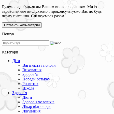
Будемо раді будь-яким Вашим висловлюванням. Ми із
задоволенням вислухаємо і проконсультуємо Вас по будь-
якому питанню. Спілкуємося разом !
Пошук
Категорії
Діти
Вагітність і пологи
Виховання
Здоров’я
Поради батькам
Розвиток
Школа
Здоров'я
Дієти
Здоров'я чоловіків
Лікар відповідає
Лікування