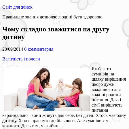
Сайт для жінок
Правильне знання дозволяє людині бути здоровою
Чому складно зважитися на другу
дитину
28/09/2014
0 комментария
Вагітність і пологи
Як багато
сумнівів на
шляху вирішення
цього дуже
важливого для
кожної родини
питання. Деякі
сім'ї вирішують
питання
кардинально - вони живуть для себе, без дітей. Хтось має одну
дитину. Хтось прагнути до більшого. Але сумніви є у
кожного. Десь там, у глибині.