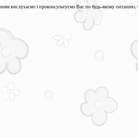
ням вислухаємо і проконсультуємо Вас по будь-якому питанню. 