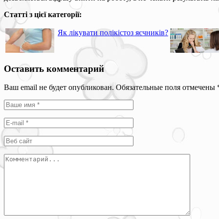
Статті з цієї категорії:
Як лікувати полікістоз яєчників?
Оставить комментарий
Ваш email не будет опубликован. Обязательные поля отмечены