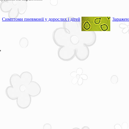
Симптоми пневмонії у дорослих і дітей
Заражен
*