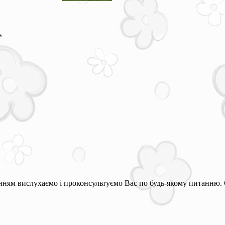
*
ням вислухаємо і проконсультуємо Вас по будь-якому питанню. 