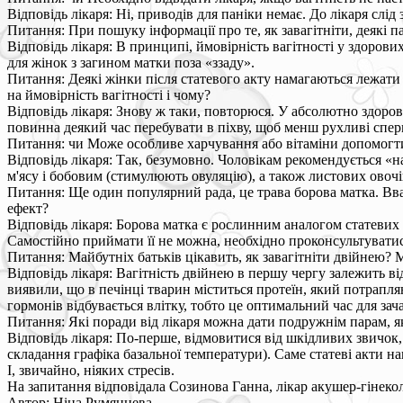
Відповідь лікаря: Ні, приводів для паніки немає. До лікаря слід
Питання: При пошуку інформації про те, як завагітніти, деякі 
Відповідь лікаря: В принципі, ймовірність вагітності у здорови
для жінок з загином матки поза «ззаду».
Питання: Деякі жінки після статевого акту намагаються лежати 
на ймовірність вагітності і чому?
Відповідь лікаря: Знову ж таки, повторюся. У абсолютно здоров
повинна деякий час перебувати в піхву, щоб менш рухливі спе
Питання: чи Може особливе харчування або вітаміни допомогти
Відповідь лікаря: Так, безумовно. Чоловікам рекомендується «н
м'ясу і бобовим (стимулюють овуляцію), а також листових овочів
Питання: Ще один популярний рада, це трава борова матка. Вва
ефект?
Відповідь лікаря: Борова матка є рослинним аналогом статевих 
Самостійно приймати її не можна, необхідно проконсультувати
Питання: Майбутніх батьків цікавить, як завагітніти двійнею?
Відповідь лікаря: Вагітність двійнею в першу чергу залежить ві
виявили, що в печінці тварин міститься протеїн, який потрапля
гормонів відбувається влітку, тобто це оптимальний час для зача
Питання: Які поради від лікаря можна дати подружнім парам, як
Відповідь лікаря: По-перше, відмовитися від шкідливих звичок,
складання графіка базальної температури). Саме статеві акти на
І, звичайно, ніяких стресів.
На запитання відповідала Созинова Ганна, лікар акушер-гінекол
Автор: Ніна Румянцева