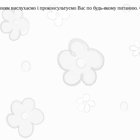
ням вислухаємо і проконсультуємо Вас по будь-якому питанню. 