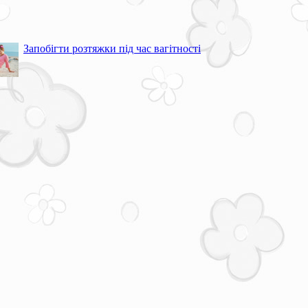
Запобігти розтяжки під час вагітності