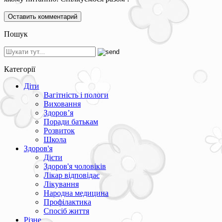
Пошук
Категорії
Діти
Вагітність і пологи
Виховання
Здоров’я
Поради батькам
Розвиток
Школа
Здоров'я
Дієти
Здоров'я чоловіків
Лікар відповідає
Лікування
Народна медицина
Профілактика
Спосіб життя
Різне