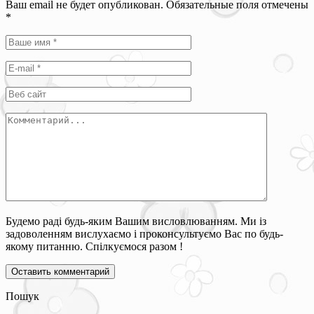
Ваш email не будет опубликован. Обязательные поля отмечены
*
Будемо раді будь-яким Вашим висловлюванням. Ми із
задоволенням вислухаємо і проконсультуємо Вас по будь-
якому питанню. Спілкуємося разом !
Пошук