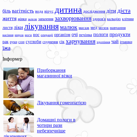
дитина
дієта
вагітність
діти
біль
вода
вірус
дослідження
захворювання
життя
жінки
запалення
здоров'я
кальцію
клітини
залози
лікування
малюк
ліки
листя
мед
масаж
мозок
навчання
продукти
очі
пологи
нос
організм
печінка
ноги
операції
насіння
нирок
харчування
чай
суглоби
сік
рак
сон
руки
схуднення
іграшки
хропіння
їжа
Інформер
Приборкання
магазинної візки
Лікування гомеопатією
Домашні пологи в
чотири рази
небезпечніше
лікарняних