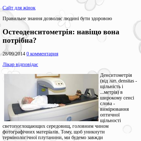
Сайт для жінок
Правильне знання дозволяє людині бути здоровою
Остеоденситометрія: навіщо вона
потрібна?
28/09/2014
0 комментария
Лікар відповідає
Денситометрія
(від лат. densitas -
щільність і
...метрія) в
широкому сенсі
слова -
вимірювання
оптичної
щільності
светопоглощающих середовищ, головним чином
фотографічних матеріалів. Тому, щоб уникнути
термінологічної плутанини, ми будемо завжди