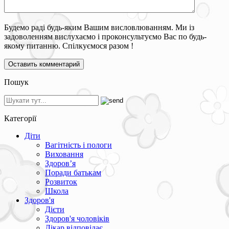
Будемо раді будь-яким Вашим висловлюванням. Ми із
задоволенням вислухаємо і проконсультуємо Вас по будь-
якому питанню. Спілкуємося разом !
Пошук
Категорії
Діти
Вагітність і пологи
Виховання
Здоров’я
Поради батькам
Розвиток
Школа
Здоров'я
Дієти
Здоров'я чоловіків
Лікар відповідає