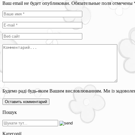
Ваш email не будет опубликован. Обязательные поля отмечены
Будемо раді будь-яким Вашим висловлюванням. Ми із задоволен
Пошук
Категорії