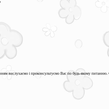
*
ням вислухаємо і проконсультуємо Вас по будь-якому питанню. 