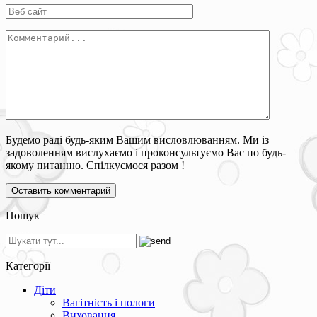
Будемо раді будь-яким Вашим висловлюванням. Ми із
задоволенням вислухаємо і проконсультуємо Вас по будь-
якому питанню. Спілкуємося разом !
Пошук
Категорії
Діти
Вагітність і пологи
Виховання