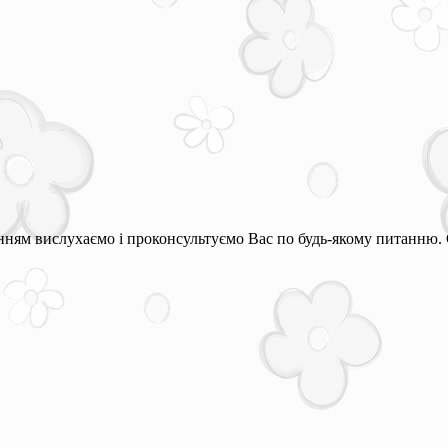
ням вислухаємо і проконсультуємо Вас по будь-якому питанню. 