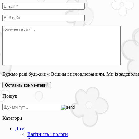
Будемо раді будь-яким Вашим висловлюванням. Ми із задоволен
Пошук
Категорії
Діти
Вагітність і пологи