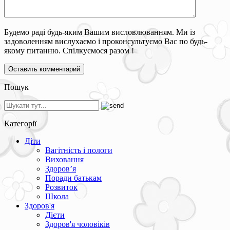
Будемо раді будь-яким Вашим висловлюванням. Ми із
задоволенням вислухаємо і проконсультуємо Вас по будь-
якому питанню. Спілкуємося разом !
Пошук
Категорії
Діти
Вагітність і пологи
Виховання
Здоров’я
Поради батькам
Розвиток
Школа
Здоров'я
Дієти
Здоров'я чоловіків