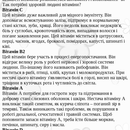
Так потрібні здоровій людині вітаміни?
Вітамін С
Цей вітамін дуже важливий для міцного імунітету. Він
допомагає всмоктуванню заліза, підтримує в нормальному
стані кістки, зуби, хрящі. Його недолік викликає недокрів'я,
біль у суглобах, кровоточивість ясен, випадання волосся і
погане заживлення ран. Цей вітамін міститься в цитрусових,
перці, часник, ягодах, брокколі, помідорах, капусті, шпинаті і
ківі.
Вітамін В2
Цей вітамін бере участь в процесі енергопостачання. Він
відіграє велику роль у роботі нервової і зорової системи
людини. По-іншому його називають рибофлавін. Він
міститься в рибі, птиці, хлібі, крупах і молокопродуктах. При
нестачі цього вітаміну з'являються болі в горлі, висип на шкірі,
тріщини в куточках рота і чутливість до світла.
Вітамін А
Вітамін А потрібен для гостроти зору та підтримання в
доброму стані слизових оболонок і шкіри. Нестача вітаміну А
викликає такий симптом, як куряча сліпота – поганий зір в
темряві. Також виникають такі проблеми, як порушення в
роботі дихальної, сечостатевої і травній системах. Щоб
поповнити запаси вітаміну А, треба їсти більше моркви,
печінки, шпинату, сиру і масла.
Вітамін D