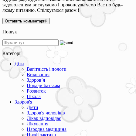
задоволенням вислухаємо і проконсультуємо Вас по будь-
якому питанню. Спілкуємося разом !
Пошук
Категорії
Діти
Вагітність і пологи
Виховання
Здоров’я
Поради батькам
Розвиток
Школа
Здоров'я
Дієти
Здоров'я чоловіків
Лікар відповідає
Лікування
Народна медицина
Профілактика