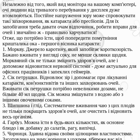
Незалежно від того, який вид монітора на вашому комп'ютері,
очі людини від тривалого перебування у дисплея дуже
втомлюються. Постійне напруження зору може спровокувати
такі захворювання, як катаракта або пресбіопія. Для їх
запобігання треба давати очам відпочинок, робити вправи для
очей і звичайно ж - правильно харчуватися!
Отже, що потрібно їсти, щоб попередити помутніння
кришталика ока - першого вісника катаракти:
1. Моркву. Джерело каротину, який запобігає короткозорість.
Бажано вживати у вигляді соку, не менше склянки щодня.
Морквяний сік не тільки зміцнить здоров'я очей, але і
допоможе відновитися нервової системи - дуже актуально для
офісних працівників і запеклих геймерів.
2. Сік петрушки. Відновлює зір і допомагає при лікуванні
катаракти, кон'юнктивітів та інших захворювань очей.
Вживати сік петрушки потрібно невеликими дозами, не
більше 40 мл щодня. Сік можна змішувати з водою або з
іншими овочевими соками.
3. Шипшина і глід. Систематичне вживання чаю з цих плодів
не тільки покращить здоров'я очей, але очистить і відновить
весь організм.
4. Гарбуз. Можна їсти в будь-яких кількостях, як основне
блюдо і як добавку до салатів, рагу, випічці.
5. Чорниця. Здавна відома своїми цілющими властивостями.
Заготовлена на зиму чорниця з цукром, убереже вас від