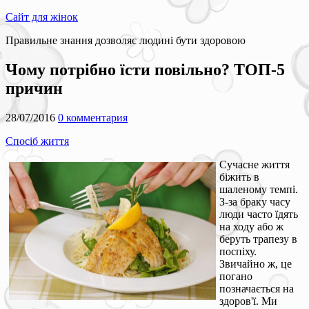
Сайт для жінок
Правильне знання дозволяє людині бути здоровою
Чому потрібно їсти повільно? ТОП-5
причин
28/07/2016
0 комментария
Спосіб життя
Сучасне життя
біжить в
шаленому темпі.
З-за браку часу
люди часто їдять
на ходу або ж
беруть трапезу в
поспіху.
Звичайно ж, це
погано
позначається на
здоров'ї. Ми