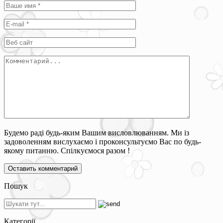
Будемо раді будь-яким Вашим висловлюванням. Ми із
задоволенням вислухаємо і проконсультуємо Вас по будь-
якому питанню. Спілкуємося разом !
Пошук
Категорії