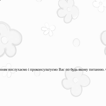
*
ням вислухаємо і проконсультуємо Вас по будь-якому питанню. 