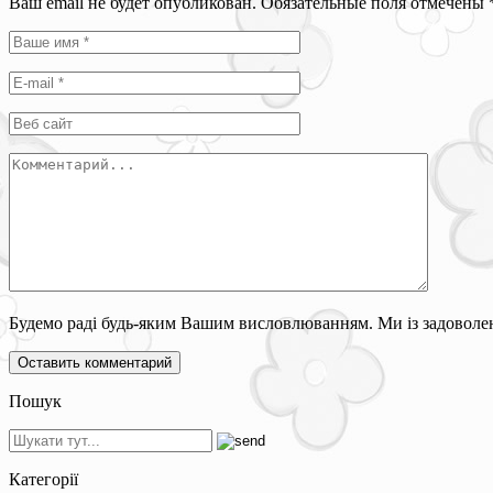
Ваш email не будет опубликован. Обязательные поля отмечены
Будемо раді будь-яким Вашим висловлюванням. Ми із задоволен
Пошук
Категорії