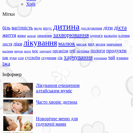
Хобі
Мітки
дитина
дієта
вагітність
діти
біль
вода
вірус
дослідження
захворювання
життя
жінки
запалення
здоров'я
кальцію
клітини
залози
лікування
малюк
ліки
листя
мед
масаж
мозок
навчання
продукти
очі
пологи
нос
організм
печінка
ноги
операції
насіння
нирок
харчування
чай
суглоби
сік
рак
сон
руки
схуднення
іграшки
хропіння
їжа
Інформер
Лікування очищеним
алтайським муміє
Часто хворіє дитина
Новорічне меню для
годуючої мами