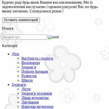
Будемо раді будь-яким Вашим висловлюванням. Ми із
задоволенням вислухаємо і проконсультуємо Вас по будь-
якому питанню. Спілкуємося разом !
Пошук
Категорії
Діти
Вагітність і пологи
Виховання
Здоров’я
Поради батькам
Розвиток
Школа
Здоров'я
Дієти
Здоров'я чоловіків
Лікар відповідає
Лікування
Народна медицина