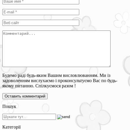
Будемо раді будь-яким Вашим висловлюванням. Ми із
задоволенням вислухаємо і проконсультуємо Вас по будь-
якому питанню. Спілкуємося разом !
Пошук
Категорії