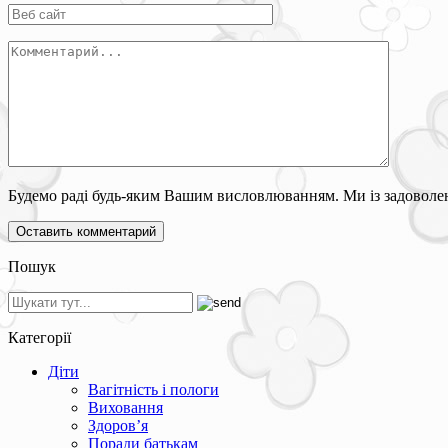
Будемо раді будь-яким Вашим висловлюванням. Ми із задоволен
Пошук
Категорії
Діти
Вагітність і пологи
Виховання
Здоров’я
Поради батькам