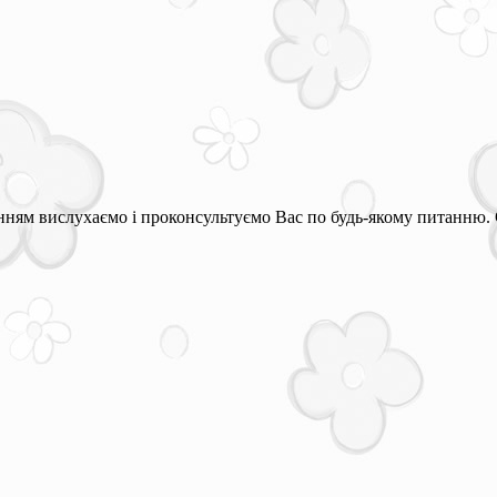
ням вислухаємо і проконсультуємо Вас по будь-якому питанню. 