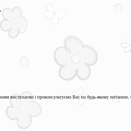
*
ням вислухаємо і проконсультуємо Вас по будь-якому питанню. 