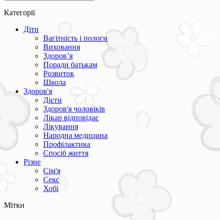
Категорії
Діти
Вагітність і пологи
Виховання
Здоров’я
Поради батькам
Розвиток
Школа
Здоров'я
Дієти
Здоров'я чоловіків
Лікар відповідає
Лікування
Народна медицина
Профілактика
Спосіб життя
Різне
Сім'я
Секс
Хобі
Мітки