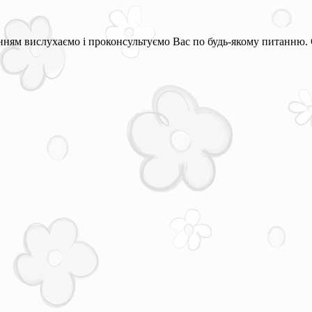
ням вислухаємо і проконсультуємо Вас по будь-якому питанню. 