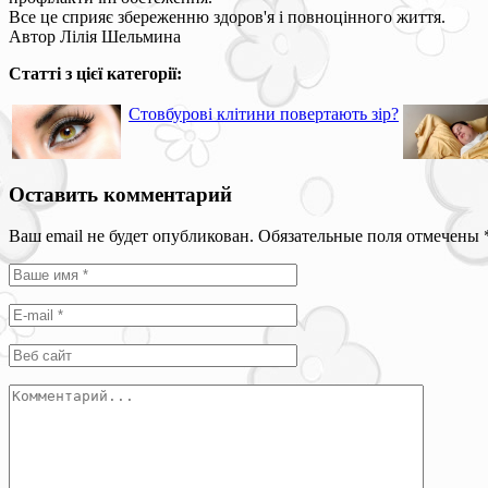
Все це сприяє збереженню здоров'я і повноцінного життя.
Автор Лілія Шельмина
Статті з цієї категорії:
Стовбурові клітини повертають зір?
Оставить комментарий
Ваш email не будет опубликован. Обязательные поля отмечены