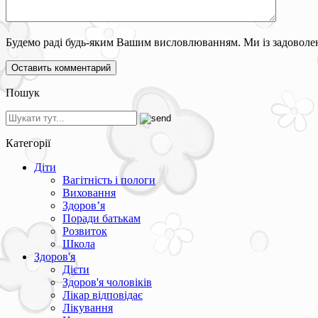
Будемо раді будь-яким Вашим висловлюванням. Ми із задоволен
Пошук
Категорії
Діти
Вагітність і пологи
Виховання
Здоров’я
Поради батькам
Розвиток
Школа
Здоров'я
Дієти
Здоров'я чоловіків
Лікар відповідає
Лікування