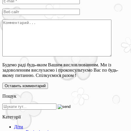
Будемо раді будь-яким Вашим висловлюванням. Ми із
задоволенням вислухаємо і проконсультуємо Вас по будь-
якому питанню. Спілкуємося разом !
Пошук
Категорії
Діти