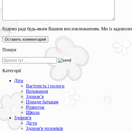
Будемо раді будь-яким Вашим висловлюванням. Ми із задоволен
Пошук
Категорії
Діти
Вагітність і пологи
Виховання
Здоров’я
Поради батькам
Розвиток
Школа
Здоров'я
Дієти
Здоров'я чоловіків