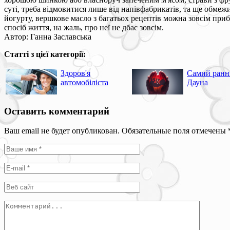
суті, треба відмовитися лише від напівфабрикатів, та ще обме
йогурту, вершкове масло з багатьох рецептів можна зовсім приб
спосіб життя, на жаль, про неї не дбає зовсім.
Автор: Ганна Заславська
Статті з цієї категорії:
Здоров'я
Самий ранні
автомобіліста
Дауна
Оставить комментарий
Ваш email не будет опубликован. Обязательные поля отмечены