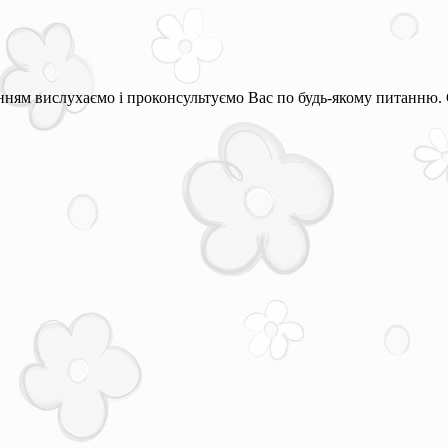
ням вислухаємо і проконсультуємо Вас по будь-якому питанню. 